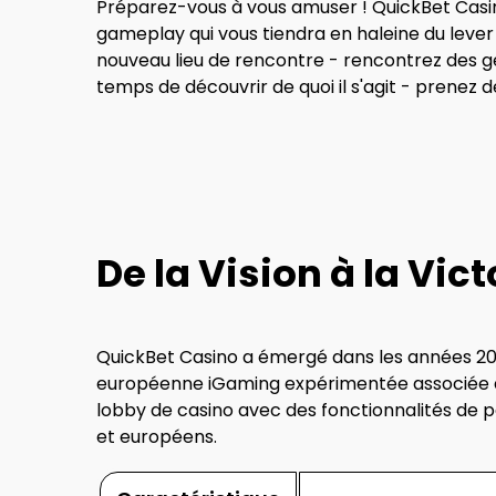
Préparez-vous à vous amuser ! QuickBet Casino
gameplay qui vous tiendra en haleine du lever
nouveau lieu de rencontre - rencontrez des g
temps de découvrir de quoi il s'agit - prenez d
De la Vision à la Vic
QuickBet Casino a émergé dans les années 2020
européenne iGaming expérimentée associée à
lobby de casino avec des fonctionnalités de pa
et européens.