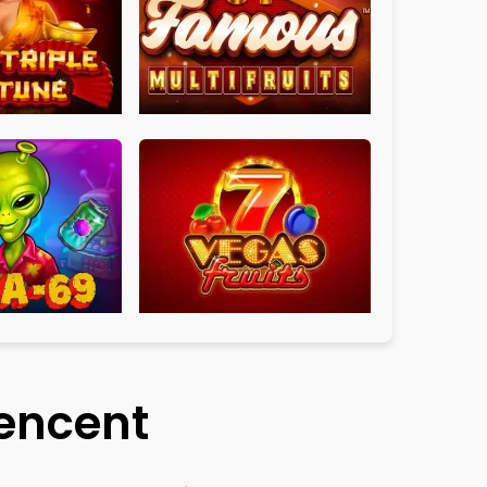
encent