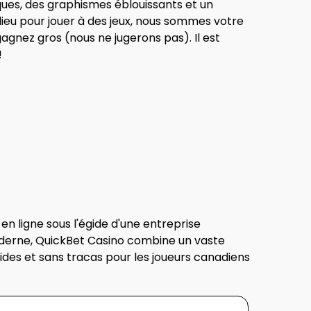
ques, des graphismes éblouissants et un
ieu pour jouer à des jeux, nous sommes votre
gnez gros (nous ne jugerons pas). Il est
!
n ligne sous l'égide d'une entreprise
derne, QuickBet Casino combine un vaste
pides et sans tracas pour les joueurs canadiens