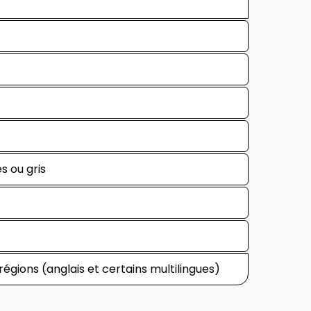
s ou gris
égions (anglais et certains multilingues)