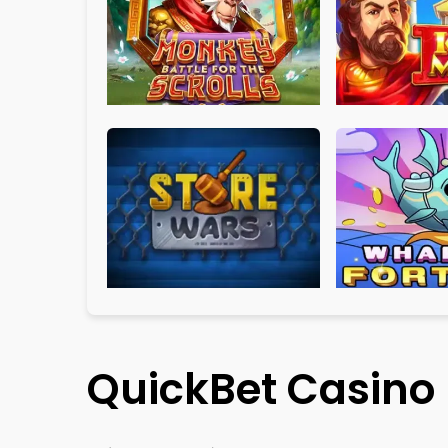
QuickBet Casino