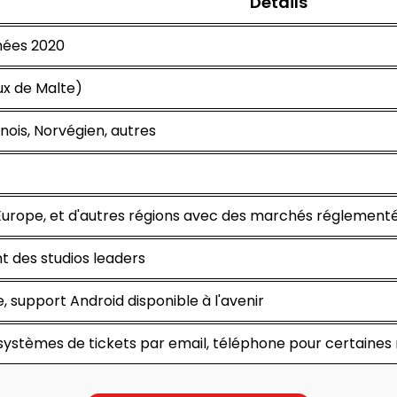
Détails
nées 2020
ux de Malte)
nnois, Norvégien, autres
'Europe, et d'autres régions avec des marchés réglementé
t des studios leaders
e, support Android disponible à l'avenir
systèmes de tickets par email, téléphone pour certaines r