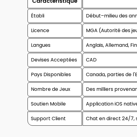
Caractéristique
Établi
Début–milieu des an
Licence
MGA (Autorité des je
Langues
Anglais, Allemand, Fi
Devises Acceptées
CAD
Pays Disponibles
Canada, parties de l
Nombre de Jeux
Des milliers provenan
Soutien Mobile
Application iOS nativ
Support Client
Chat en direct 24/7, 